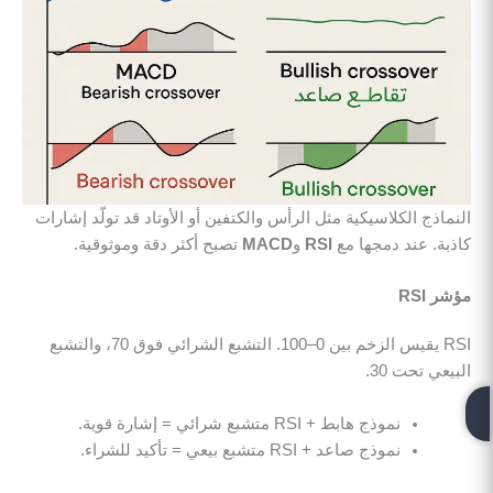
النماذج الكلاسيكية مثل الرأس والكتفين أو الأوتاد قد تولّد إشارات
كاذبة. عند دمجها مع
RSI
و
MACD
تصبح أكثر دقة وموثوقية.
مؤشر RSI
RSI يقيس الزخم بين 0–100. التشبع الشرائي فوق 70، والتشبع
البيعي تحت 30.
نموذج هابط + RSI متشبع شرائي = إشارة قوية.
نموذج صاعد + RSI متشبع بيعي = تأكيد للشراء.