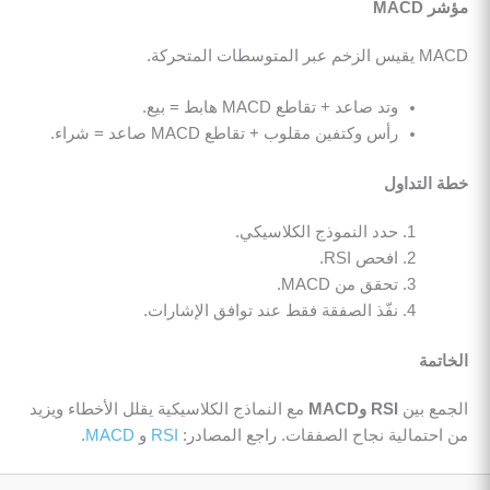
مؤشر MACD
MACD يقيس الزخم عبر المتوسطات المتحركة.
وتد صاعد + تقاطع MACD هابط = بيع.
رأس وكتفين مقلوب + تقاطع MACD صاعد = شراء.
خطة التداول
حدد النموذج الكلاسيكي.
افحص RSI.
تحقق من MACD.
نفّذ الصفقة فقط عند توافق الإشارات.
الخاتمة
الجمع بين
RSI وMACD
مع النماذج الكلاسيكية يقلل الأخطاء ويزيد
من احتمالية نجاح الصفقات. راجع المصادر:
RSI
و
MACD
.