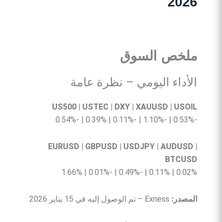
2026
ملخص
السوق
الأداء اليومي – نظرة عامة
US500 | USTEC | DXY | XAUUSD | USOIL
-0.53% | -1.10% | -0.11% | 0.39% | -0.54%
EURUSD | GBPUSD | USDJPY | AUDUSD |
BTCUSD
0.02% | 0.11% | -0.49% | -0.01% | 1.66%
المصدر:
Exness – تم الوصول إليه في 15 يناير 2026