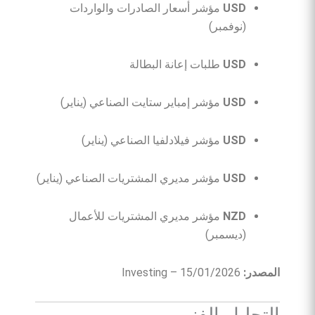
USD
مؤشر أسعار الصادرات والواردات
(نوفمبر)
USD
طلبات إعانة البطالة
USD
مؤشر إمباير ستايت الصناعي (يناير)
USD
مؤشر فيلادلفيا الصناعي (يناير)
USD
مؤشر مديري المشتريات الصناعي (يناير)
NZD
مؤشر مديري المشتريات للأعمال
(ديسمبر)
المصدر:
Investing – 15/01/2026
التحليل الفني