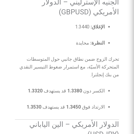
الجنيه الإسترليني – الدولار
الأمريكي (GBPUSD)
الإغلاق:
1.3440
النظرة:
محايدة
تحرك الزوج ضمن نطاق جانبي حول المتوسطات
المتحركة الأسيّة، مع استمرار ضغوط التيسير النقدي
من بنك إنجلترا.
الكسر دون
1.3380
قد يستهدف
1.3320
الارتداد فوق
1.3450
قد يستهدف
1.3530
الدولار الأمريكي – الين الياباني