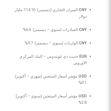
CNY
الميزان التجاري (ديسمبر): 114.10 مليار
دولار
CNY
الصادرات (سنوي – ديسمبر): 6.6%
CNY
الواردات (سنوي – ديسمبر): 5.7%
EUR
حديث دي غويندوس – البنك المركزي
الأوروبي
USD
مؤشر أسعار المنتجين (شهري – أكتوبر):
0.1%
USD
مؤشر أسعار المنتجين (سنوي – أكتوبر):
2.8%