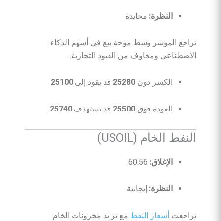
النظرة:
محايدة
تراجع المؤشر وسط موجة بيع في أسهم الذكاء
الاصطناعي ومخاوف من القيود التجارية.
الكسر دون
25280
قد يقود إلى
25100
العودة فوق
25500
قد تستهدف
25740
النفط الخام (USOIL)
الإغلاق:
60.56
النظرة:
إيجابية
تراجعت
أسعار النفط
مع تزايد مخزونات الخام