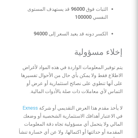
الثبات فوق
96000
قد يستهدف المستوى
النفسي
100000
الكسر دونه قد يعيد السعر إلى
94000
إخلاء مسؤولية
يتم توفير المعلومات الواردة في هذه المواد لأغراض
الاطلاع فقط ولا يمكن بأي حال من الأحوال تفسيرها
على أنها تنطوي على نصائح استثمارية أو عرض أو
التماس لأي معاملات ذات صلة بالأدوات المالية.
لا يأخذ مقدم هذا العرض التقديمي أو شركة
Exness
في الاعتبار أهدافك الاستثمارية الشخصية أو وضعك
المالي ولا يتحمل أي مسؤولية تجاه دقة المعلومات
المقدمة أو حداثتها أو اكتمالها، ولا عن أي خسارة تنشأ