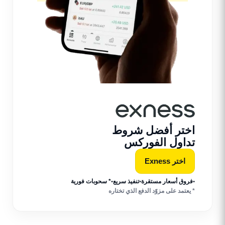
اختر أفضل شروط
تداول الفوركس
اختر Exness
•
فروق أسعار مستقرة
•
تنفيذ سريع
•
* سحوبات فورية
* يعتمد على مزوّد الدفع الذي تختاره