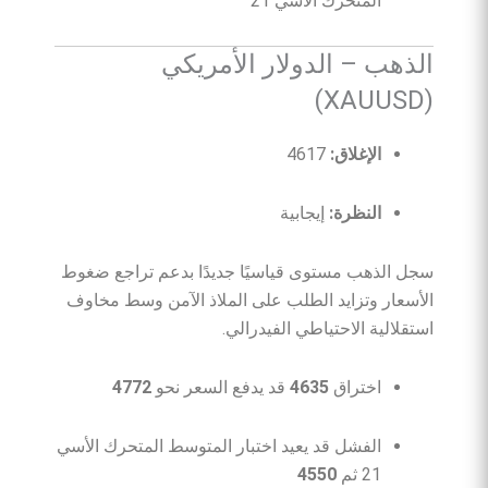
المتحرك الأسي 21
الذهب – الدولار الأمريكي
(XAUUSD)
الإغلاق:
4617
النظرة:
إيجابية
سجل الذهب مستوى قياسيًا جديدًا بدعم تراجع ضغوط
الأسعار وتزايد الطلب على الملاذ الآمن وسط مخاوف
استقلالية الاحتياطي الفيدرالي.
اختراق
4635
قد يدفع السعر نحو
4772
الفشل قد يعيد اختبار المتوسط المتحرك الأسي
21 ثم
4550