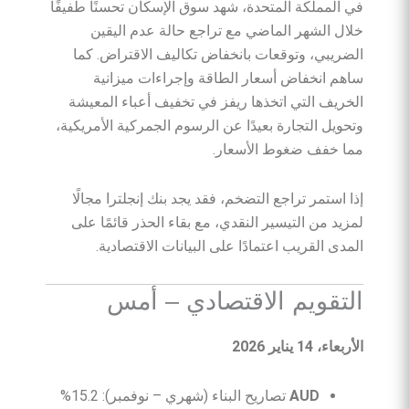
في المملكة المتحدة، شهد سوق الإسكان تحسنًا طفيفًا
خلال الشهر الماضي مع تراجع حالة عدم اليقين
الضريبي، وتوقعات بانخفاض تكاليف الاقتراض. كما
ساهم انخفاض أسعار الطاقة وإجراءات ميزانية
الخريف التي اتخذها ريفز في تخفيف أعباء المعيشة
وتحويل التجارة بعيدًا عن الرسوم الجمركية الأمريكية،
مما خفف ضغوط الأسعار.
إذا استمر تراجع التضخم، فقد يجد بنك إنجلترا مجالًا
لمزيد من التيسير النقدي، مع بقاء الحذر قائمًا على
المدى القريب اعتمادًا على البيانات الاقتصادية.
التقويم الاقتصادي – أمس
الأربعاء، 14 يناير 2026
AUD
تصاريح البناء (شهري – نوفمبر): 15.2%