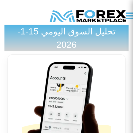
تحليل السوق اليومي 15-1-
تواصل معنا
المدونة / الأخبار
2026