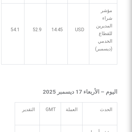
مؤشر
شراء
المديرين
54.1
52.9
14:45
USD
للقطاع
الخدمي
(ديسمبر)
اليوم
–
الأربعاء
17
ديسمبر
2025
الحدث
العملة
GMT
التقدير