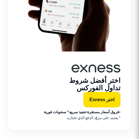
اختر أفضل شروط
تداول الفوركس
اختر Exness
•
فروق أسعار مستقرة
•
تنفيذ سريع
•
* سحوبات فورية
* يعتمد على مزوّد الدفع الذي تختاره