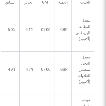
الحدث
العملة
GMT
الحالي
السابق
معدل
البطالة
5.0%
5.1%
07:00
GBP
البريطاني
(أكتوبر)
معدل
الدخل
متضمن
GBP
07:00
4.7%
4.9%
العلاوات
(أكتوبر)
مؤشر