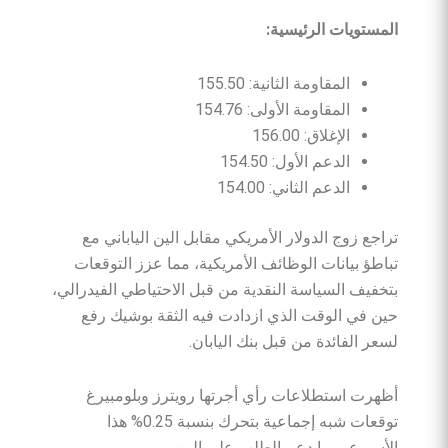
المستويات
الرئيسية
:
المقاومة الثانية: 155.50
المقاومة الأولى: 154.76
الإغلاق: 156.00
الدعم الأول: 154.50
الدعم الثاني: 154.00
تراجع زوج الدولار الأمريكي مقابل الين الياباني مع
تباطؤ بيانات الوظائف الأمريكية، مما عزز التوقعات
بتخفيف السياسة النقدية من قبل الاحتياطي الفيدرالي،
حين في الوقت الذي ازدادت فيه الثقة بوشيك رفع
لسعر الفائدة من قبل بنك اليابان.
أظهرت استطلاعات رأي أجرتها رويترز وبلومبيرغ
توقعات شبه إجماعية بتحرك بنسبة 0.25% هذا
الأسبوع، مما دعم الطلب على الين.