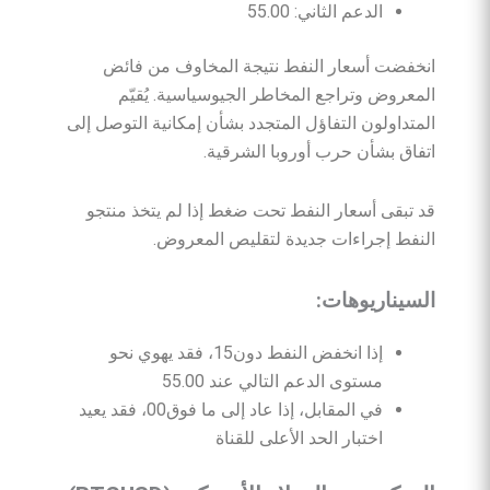
الدعم الثاني: 55.00
انخفضت أسعار النفط نتيجة المخاوف من فائض
المعروض وتراجع المخاطر الجيوسياسية. يُقيّم
المتداولون التفاؤل المتجدد بشأن إمكانية التوصل إلى
اتفاق بشأن حرب أوروبا الشرقية.
قد تبقى أسعار النفط تحت ضغط إذا لم يتخذ منتجو
النفط إجراءات جديدة لتقليص المعروض.
السيناريوهات
:
إذا انخفض النفط دون15، فقد يهوي نحو
مستوى الدعم التالي عند 55.00
في المقابل، إذا عاد إلى ما فوق00، فقد يعيد
اختبار الحد الأعلى للقناة