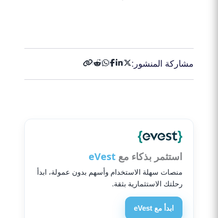
احصل على 50% بونص الآن!
مشاركة المنشور:
استثمر بذكاء مع
eVest
منصات سهلة الاستخدام وأسهم بدون عمولة، ابدأ
رحلتك الاستثمارية بثقة.
ابدأ مع eVest