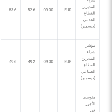
شراء
المديرين
53.6
52.6
09:00
EUR
للقطاع
الخدمي
(ديسمبر)
مؤشر
شراء
المديرين
49.6
49.2
09:00
EUR
للقطاع
الصناعي
(ديسمبر)
متوسط
الأجور
في