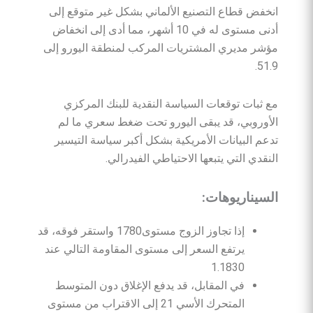
انخفض قطاع التصنيع الألماني بشكل غير متوقع إلى
أدنى مستوى له في 10 أشهر، مما أدى إلى انخفاض
مؤشر مديري المشتريات المركب لمنطقة اليورو إلى
51.9.
مع ثبات توقعات السياسة النقدية للبنك المركزي
الأوروبي، قد يبقى اليورو تحت ضغط سعري ما لم
تدعم البيانات الأمريكية بشكل أكبر سياسة التيسير
النقدي التي يتبعها الاحتياطي الفيدرالي.
السيناريوهات
:
إذا تجاوز الزوج مستوى1780 واستقر فوقه، قد
يرتفع السعر إلى مستوى المقاومة التالي عند
1.1830
في المقابل، قد يدفع الإغلاق دون المتوسط
المتحرك الأسي 21 إلى الاقتراب من مستوى