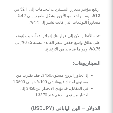
ارتفع مؤشر مديري المشتريات للخدمات إلى 52.1 من
51.3، بينما تراجع نمو الأجور بشكل طفيف إلى 4.7%
متجاوزاً التوقعات التي كانت تشير إلى 4.4%.
تتجه الأنظار الآن إلى قرار بنك إنجلترا غداً، حيث يُتوقع
على نطاق واسع خفض سعر الفائدة بنسبة 0.25% إلى
3.75%، وهو ما قد يحد من الارتفاع.
السيناريوهات
:
إذا تجاوز الزوج مستوى3450، فقد يقترب من
مستوى امتداد فيبوناتشي 100% حوالي 1.3500
في المقابل، قد يؤدي الانحدار عن3450 إلى
اختبار مستوى الدعم عند 1.3370
الدولار
–
الين
الياباني
(USDJPY)