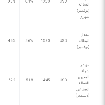
0.3%
0.1%
13:30
USD
الساعة
(نوفمبر)
شهري
معدل
البطالة
USD
13:30
4.6%
4.5%
(نوفمبر)
مؤشر
شراء
المديرين
52.2
51.8
14:45
USD
للقطاع
الصناعي
(ديسمبر)