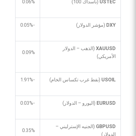
USTEC
(ناسداك 100)
0.06%
DXY
(مؤشر الدولار)
-0.05%
XAUUSD
(الذهب – الدولار
0.09%
الأمريكي)
USOIL
(نفط غرب تكساس الخام)
-1.91%
EURUSD
(اليورو – الدولار)
-0.03%
GBPUSD
(الجنيه الإسترليني –
0.35%
الدولار)