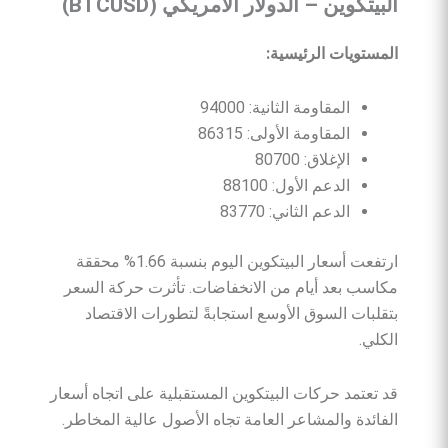
البيتكوين
–
الدولار
الأمريكي
(BTCUSD)
المستويات
الرئيسية
:
المقاومة الثانية: 94000
المقاومة الأولى: 86315
الإغلاق: 80700
الدعم الأول: 88100
الدعم الثاني: 83770
ارتفعت أسعار البيتكوين اليوم بنسبة 1.66% محققة
مكاسب بعد أيام من الانخفاضات. تأثرت حركة السعر
بتقلبات السوق الأوسع استجابةً لتطورات الاقتصاد
الكلي.
قد تعتمد حركات البيتكوين المستقبلية على اتجاه أسعار
الفائدة والمشاعر العامة تجاه الأصول عالية المخاطر.