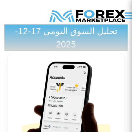
تحليل السوق اليومي 17-12-
تواصل معنا
المدونة / الأخبار
2025