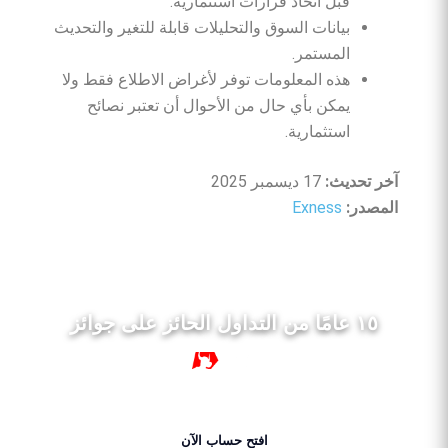
قبل اتخاذ قرارات استثمارية.
بيانات السوق والتحليلات قابلة للتغير والتحديث
المستمر.
هذه المعلومات توفر لأغراض الاطلاع فقط ولا
يمكن بأي حال من الأحوال أن تعتبر نصائح
استثمارية.
آخر
تحديث
:
17 ديسمبر 2025
المصدر
:
Exness
١٥ عامًا من التداول الحائز على جوائز
١٥ سنة
افتح حساب الآن