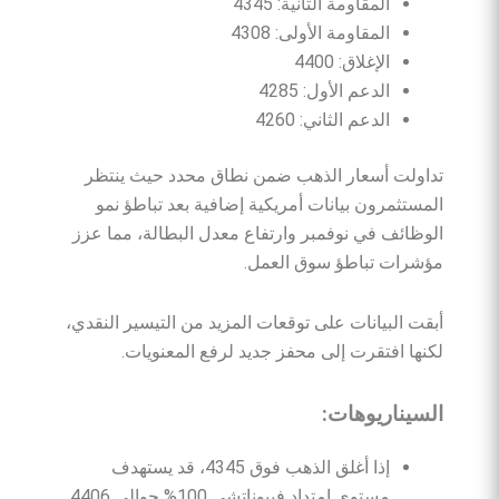
المقاومة الثانية: 4345
المقاومة الأولى: 4308
الإغلاق: 4400
الدعم الأول: 4285
الدعم الثاني: 4260
تداولت أسعار الذهب ضمن نطاق محدد حيث ينتظر
المستثمرون بيانات أمريكية إضافية بعد تباطؤ نمو
الوظائف في نوفمبر وارتفاع معدل البطالة، مما عزز
مؤشرات تباطؤ سوق العمل.
أبقت البيانات على توقعات المزيد من التيسير النقدي،
لكنها افتقرت إلى محفز جديد لرفع المعنويات.
السيناريوهات
:
إذا أغلق الذهب فوق 4345، قد يستهدف
مستوى امتداد فيبوناتشي 100% حوالي 4406