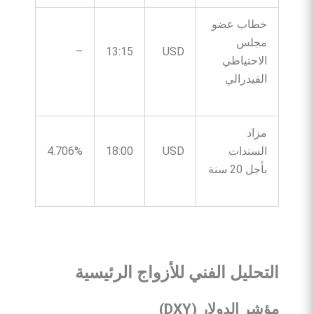
خطاب عضو
مجلس
–
13:15
USD
الاحتياطي
الفيدرالي
مزاد
السندات
USD
18:00
4.706%
بأجل 20 سنة
التحليل
الفني
للأزواج
الرئيسية
مؤشر
الدولار
(DXY)