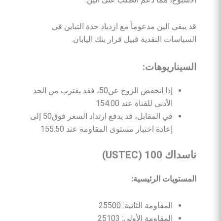
قد يبقى الين مدعوماً مع ازدياد حدة التباين في
السياسات النقدية قبيل قرار بنك اليابان.
السيناريوهات
:
إذا انخفض الزوج عن50، فقد يقترب من الحد
الأدنى للقناة عند 154.00
في المقابل، قد يدفع ارتداد السعر فوق50 إلى
إعادة اختبار مستوى المقاومة عند 155.50
ناسداك
100 (USTEC)
المستويات
الرئيسية
:
المقاومة الثانية: 25500
المقاومة الأولى: 25103