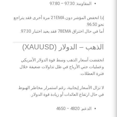
المقاومة: 97.30 – 97.80
إذا انخفض المؤشر دون 21EMA مرة أخرى فقد يتراجع
نحو 96.50.
أما في حال اختراق 78EMA فقد يعيد اختبار 97.30.
الذهب – الدولار (XAUUSD)
انخفضت أسعار الذهب وسط قوة الدولار الأمريكي
وعمليات جني الأرباح في ظل تداولات ضعيفة خلال
فترة العطلات.
لا تزال الأسعار إيجابية، رغم استمرار مخاطر الهبوط
في حال ارتفاع العائدات أو زيادة قوة الدولار.
الدعم: 4820 – 4650