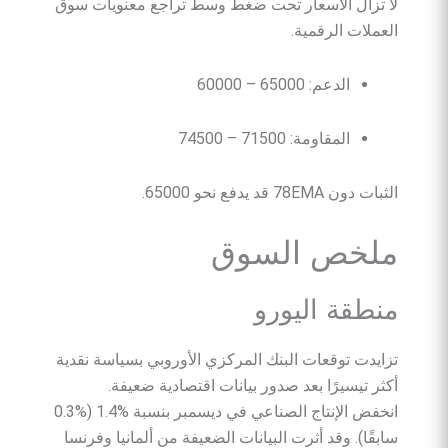
لا تزال الأسعار تحت ضغط وسط تراجع معنويات سوق
العملات الرقمية.
الدعم: 65000 – 60000
المقاومة: 71500 – 74500
الثبات دون 78EMA قد يدفع نحو 65000.
ملخص السوق
منطقة اليورو
تزايدت توقعات البنك المركزي الأوروبي بسياسة نقدية
أكثر تيسيرًا بعد صدور بيانات اقتصادية ضعيفة.
انخفض الإنتاج الصناعي في ديسمبر بنسبة ‎1.4%‎ (‎0.3%‎
سابقًا). وقد أثرت البيانات الضعيفة من ألمانيا وفرنسا