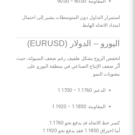
المقاومة: 80.00 – 90.00
استمرار التداول دون المتوسطات يشير إلى احتمال
امتداد الاتجاه الهابط.
اليورو – الدولار (EURUSD)
انخفض الزوج بشكل طفيف رغم ضعف السيولة، حيث
أثّر ضعف الإنتاج الصناعي في منطقة اليورو على
معنويات النمو.
الدعم: 1.1760 – 1.1700
المقاومة: 1.1850 – 1.1920
كسر خط الاتجاه قد يدفع نحو 1.1760.
أما اختراق 1.1850 فقد يدفع نحو 1.1920.