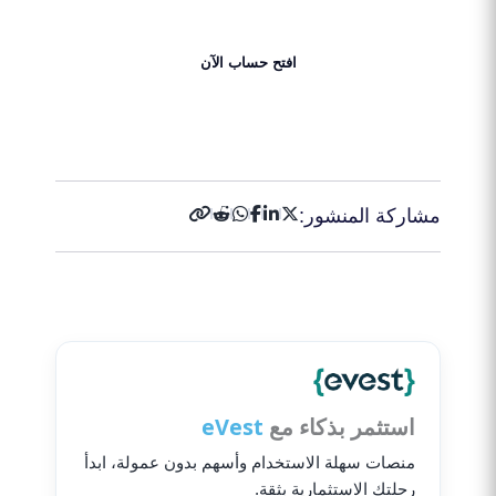
١٥ سنة
افتح حساب الآن
احصل على 50% بونص الآن!
مشاركة المنشور:
استثمر بذكاء مع
eVest
منصات سهلة الاستخدام وأسهم بدون عمولة، ابدأ
رحلتك الاستثمارية بثقة.