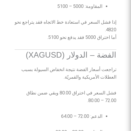
المقاومة: 5000 – 5100
إذا فشل السعر في استعادة خط الاتجاه فقد يتراجع نحو
4820.
أما اختراق 5000 فقد يدفع نحو 5100.
الفضة – الدولار (XAGUSD)
تراجعت أسعار الفضة نتيجة انخفاض السيولة بسبب
العطلات الأمريكية والقمريّة.
فشل السعر في اختراق 80.00 وبقي ضمن نطاق
72.00 – 80.00.
الدعم: 72.00 – 64.00