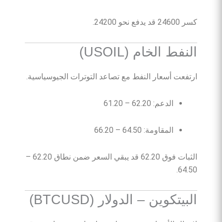
كسر 24600 قد يدفع نحو 24200.
النفط الخام (USOIL)
ارتفعت أسعار النفط مع تصاعد التوترات الجيوسياسية.
الدعم: 62.20 – 61.20
المقاومة: 64.50 – 66.20
الثبات فوق 62.20 قد يبقي السعر ضمن نطاق 62.20 –
64.50.
البيتكوين – الدولار (BTCUSD)