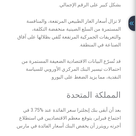
بشكل كبير على الرقم الإجمالي.
لا تزال أسعار الغاز الطبيعي المرتفعة، والمنافسة
المستمرة من السلع الصينية منخفضة التكلفة،
والتعريفات الجمركية المرتفعة تُلقي بظلالها على آفاق
الصناعة في المنطقة.
قد تُسرّع البيانات الاقتصادية الضعيفة المستمرة من
احتمالات تيسير البنك المركزي الأوروبي للسياسة
النقدية، مما يزيد الضغط على اليورو.
المملكة المتحدة
بعد أن أبقى بنك إنجلترا سعر الفائدة عند ‎3.75%‎ في
اجتماع فبراير، يتوقع معظم الاقتصاديين في استطلاع
أجرته رويترز أن يخفض البنك أسعار الفائدة في مارس.