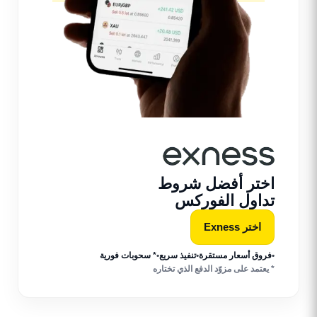
اختر أفضل شروط
تداول الفوركس
اختر Exness
•
فروق أسعار مستقرة
•
تنفيذ سريع
•
* سحوبات فورية
* يعتمد على مزوّد الدفع الذي تختاره