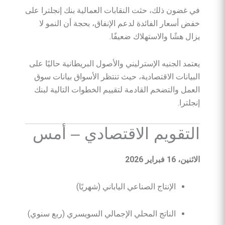
في غضون ذلك، حثت النقابات العمالية بنك إنجلترا على
خفض أسعار الفائدة لدعم الإنفاق، بحجة أن النمو لا
يزال هشًا والاستهلاك ضعيفًا.
يعتمد الجنيه الإسترليني والأصول البريطانية حاليًا على
البيانات الاقتصادية، حيث تنتظر الأسواق بيانات سوق
العمل والتضخم القادمة لتقييم الخطوات التالية لبنك
إنجلترا.
التقويم الاقتصادي – أمس
الاثنين، 16 فبراير 2026
الإنتاج الصناعي الياباني (شهريًا)
الناتج المحلي الإجمالي السويسري (ربع سنوي)