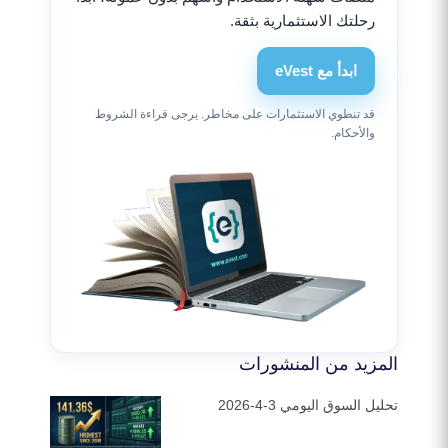
رحلتك الاستثمارية بثقة.
ابدأ مع eVest
قد تنطوي الاستثمارات على مخاطر. يرجى قراءة الشروط
والأحكام.
المزيد من المنشورات
تحليل السوق اليومي 3-4-2026