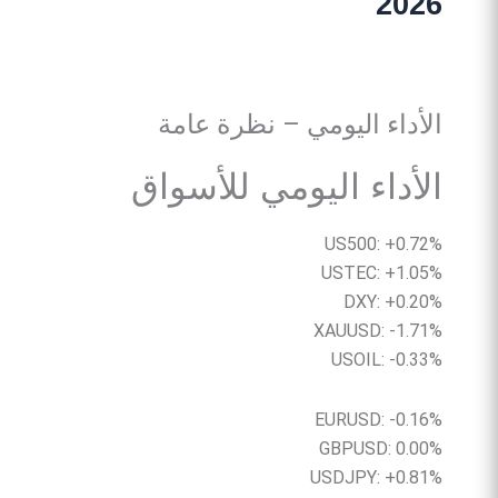
2026
الأداء اليومي – نظرة عامة
الأداء اليومي للأسواق
US500: +0.72%
USTEC: +1.05%
DXY: +0.20%
XAUUSD: -1.71%
USOIL: -0.33%
EURUSD: -0.16%
GBPUSD: 0.00%
USDJPY: +0.81%