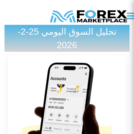
تحليل السوق اليومي 25-2-
تواصل معنا
المدونة / الأخبار
2026