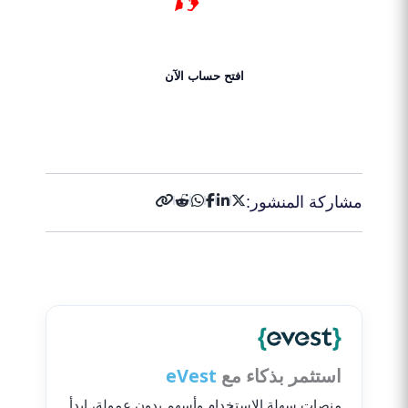
١٥ سنة
افتح حساب الآن
احصل على 50% بونص الآن!
مشاركة المنشور:
استثمر بذكاء مع
eVest
منصات سهلة الاستخدام وأسهم بدون عمولة، ابدأ