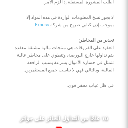
اطلب المشورة المستقلة إذا لزم الأمر.
لا يجوز نسخ المعلومات الواردة في هذه المواد إلا
بموجب إذن كتابي صريح من شركة
Exness
.
تحذير من المخاطر:
العقود على الفروقات هي منتجات مالية مشتقة معقدة
يتم تداولها خارج البورصة، وتنطوي على مخاطر عالية
تتمثل في خسارة الأموال بسرعة بسبب الرافعة
المالية، وبالتالي فهي لا تناسب جميع المستثمرين.
في ظل غياب محفز قوي.
١٥ عامًا من التداول الحائز على جوائز