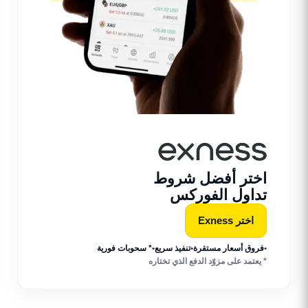
اختر أفضل شروط
تداول الفوركس
اختر Exness
•
فروق أسعار مستقرة
•
تنفيذ سريع
•
* سحوبات فورية
* يعتمد على مزوّد الدفع الذي تختاره