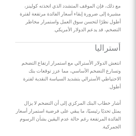
مع ذلك، فإن الموقف المتشدد الذي اتخذته كولينز،
مشيرة إلى ضرورة إبقاء أسعار الفائدة مرتفعة لفترة
أطول نظرًا لتحسن سوق العمل واستمرار مخاطر
التضخم، قد يدعم الدولار الأمريكي.
أستراليا
انتعش الدولار الأسترالي مع استمرار ارتفاع التضخم
وتسارع التضخم الأساسي، مما عزز توقعات بنك
الاحتياطي الأسترالي بتشديد السياسة النقدية لفترة
أطول.
أشار خطاب البنك المركزي إلى أن التضخم لا يزال
يمثل تحديًا رئيسيًا، ما يبقي على فرضية استمرار أسعار
الفائدة المرتفعة رغم حالة عدم اليقين بشأن الرسوم
الجمركية.