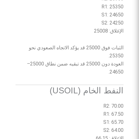
R1: 25350
S1: 24650
S2: 24250
الإغلاق: 25008
الثبات فوق 25000 قد يؤكد الاتجاه الصعودي نحو
25350.
العودة دون 25000 قد تبقيه ضمن نطاق 25000–
24650.
النفط الخام (USOIL)
R2: 70.00
R1: 67.50
S1: 65.70
S2: 64.00
الإغلاق: 66.15