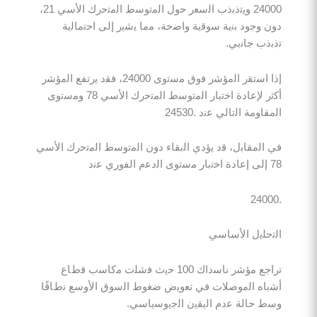
24000 وﯾﺗذﺑذب اﻟﺳﻌر ﺣول اﻟﻣﺗوﺳط اﻟﻣﺗﺣرك اﻷﺳﻲ 21،
ﺟود ﺑﻧﯾﺔ ﺳوﻗﯾﺔ واﺿﺣﺔ، ﻣﻣﺎ ﯾﺷﯾر إﻟﻰ اﺣﺗﻣﺎﻟﯾﺔ
 ﺟﺎﻧﺑﻲ.
إذا اﺳﺗﻘر اﻟﻣؤﺷر ﻓوق ﻣﺳﺗوى 24000، ﻓﻘد ﯾرﺗﻔﻊ اﻟﻣؤﺷر
أﻛﺛر ﻹﻋﺎدة اﺧﺗﺑﺎر اﻟﻣﺗوﺳط اﻟﻣﺗﺣرك اﻷﺳﻲ 78 وﻣﺳﺗوى
ﺔ اﻟﺗﺎﻟﻲ ﻋﻧد .24530
ﻣﻘﺎﺑل، ﻗد ﯾؤدي اﻟﺑﻘﺎء دون اﻟﻣﺗوﺳط اﻟﻣﺗﺣرك اﻷﺳﻲ
ﻠﯾل اﻷﺳﺎﺳﻲ
ﺗراﺟﻊ ﻣؤﺷر ﻧﺎﺳداك 100 ﺣﯾث ﻓﺷﻠت ﻣﻛﺎﺳب ﻗطﺎع
ه اﻟﻣوﺻﻼت ﻓﻲ ﺗﻌوﯾض ﺿﻐوط اﻟﺳوق اﻷوﺳﻊ ﻧطﺎﻗًﺎ
ﺎﻟﺔ ﻋدم اﻟﯾﻘﯾن اﻟﺟﯾوﺳﯾﺎﺳﻲ.