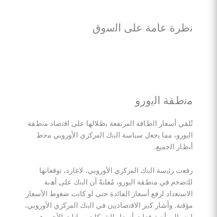
ة ﻋﺎﻣﺔ ﻋﻠﻰ اﻟﺳوق
ﻘﺔ اﻟﯾورو
 أﺳﻌﺎر اﻟطﺎﻗﺔ اﻟﻣرﺗﻔﻌﺔ ﺑظﻼﻟﮭﺎ ﻋﻠﻰ اﻗﺗﺻﺎد ﻣﻧطﻘﺔ
و، ﻣﻣﺎ ﯾﺟﻌل ﺳﯾﺎﺳﺔ اﻟﺑﻧك اﻟﻣرﻛزي اﻷوروﺑﻲ ﻣﺣط
 اﻟﺟﻣﯾﻊ.
رﺋﯾﺳﺔ اﻟﺑﻧك اﻟﻣرﻛزي اﻷوروﺑﻲ، ﻻﻏﺎرد، ﺗوﻗﻌﺎﺗﮭﺎ
م ﻓﻲ ﻣﻧطﻘﺔ اﻟﯾورو، ﻣُﻌﻠﻧﺔً أن اﻟﺑﻧك ﻋﻠﻰ أھﺑﺔ
داد ﻟرﻓﻊ أﺳﻌﺎر اﻟﻔﺎﺋدة ﺣﺗﻰ ﻟو ﻛﺎﻧت ﺿﻐوط اﻷﺳﻌﺎر
. وأﺷﺎر ﻛﺑﯾر اﻻﻗﺗﺻﺎدﯾﯾن ﻓﻲ اﻟﺑﻧك اﻟﻣرﻛزي اﻷوروﺑﻲ،