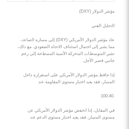
ﻟدوﻻر (DXY)
ﯾل اﻟﻔﻧﻲ
ﻋﺎد ﻣؤﺷر اﻟدوﻻر اﻷﻣرﯾﻛﻲ (DXY) إﻟﻰ ﻣﺳﺎره اﻟﺻﺎﻋد،
ﺷﯾر إﻟﻰ اﺣﺗﻣﺎل اﺳﺗﺋﻧﺎف اﻻﺗﺟﺎه اﻟﺻﻌودي. ﻣﻊ ذﻟك،
اﻟﻣﺗوﺳطﺎت اﻟﻣﺗﺣرﻛﺔ اﻷﺳﯾﺔ اﻟﻣﺳطﺣﺔ إﻟﻰ زﺧم
 ﻗﺻﯾر اﻷﺟل.
ﺎﻓظ ﻣؤﺷر اﻟدوﻻر اﻷﻣرﯾﻛﻲ ﻋﻠﻰ اﺳﺗﻘراره داﺧل
ر، ﻓﻘد ﯾﻌﯾد اﺧﺗﺑﺎر ﻣﺳﺗوى اﻟﻣﻘﺎوﻣﺔ ﻋﻧد
ﻣﻘﺎﺑل، إذا اﻧﺧﻔض ﻣؤﺷر اﻟدوﻻر اﻷﻣرﯾﻛﻲ ﻋن
 اﻟﻣﺳﺎر، ﻓﻘد ﯾﻌﯾد اﺧﺗﺑﺎر ﻣﺳﺗوى اﻟدﻋم ﻋﻧد