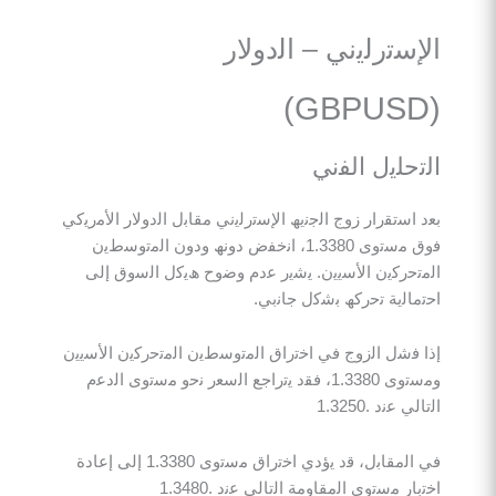
ﺗرﻟﯾﻧﻲ – اﻟدوﻻر
ﻠﯾل اﻟﻔﻧﻲ
ﺳﺗﻘرار زوج اﻟﺟﻧﯾﮫ اﻹﺳﺗرﻟﯾﻧﻲ ﻣﻘﺎﺑل اﻟدوﻻر اﻷﻣرﯾﻛﻲ
ﻓوق ﻣﺳﺗوى 1.3380، اﻧﺧﻔض دوﻧﮫ ودون اﻟﻣﺗوﺳطﯾن
رﻛﯾن اﻷﺳﯾﯾن. ﯾﺷﯾر ﻋدم وﺿوح ھﯾﻛل اﻟﺳوق إﻟﻰ
ﻟﯾﺔ ﺗﺣرﻛﮫ ﺑﺷﻛل ﺟﺎﻧﺑﻲ.
ﺷل اﻟزوج ﻓﻲ اﺧﺗراق اﻟﻣﺗوﺳطﯾن اﻟﻣﺗﺣرﻛﯾن اﻷﺳﯾﯾن
وﻣﺳﺗوى 1.3380، ﻓﻘد ﯾﺗراﺟﻊ اﻟﺳﻌر ﻧﺣو ﻣﺳﺗوى اﻟدﻋم
ﻧد .1.3250
ﻓﻲ اﻟﻣﻘﺎﺑل، ﻗد ﯾؤدي اﺧﺗراق ﻣﺳﺗوى 1.3380 إﻟﻰ إﻋﺎدة
 ﻣﺳﺗوى اﻟﻣﻘﺎوﻣﺔ اﻟﺗﺎﻟﻲ ﻋﻧد .1.3480