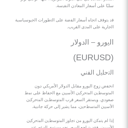
 ﻋﻠﻰ أﺳﻌﺎر اﻟﻣﻌﺎدن اﻟﻧﻔﯾﺳﺔ.
وﻗف اﺗﺟﺎه أﺳﻌﺎر اﻟﻔﺿﺔ ﻋﻠﻰ اﻟﺗطورات اﻟﺟﯾوﺳﯾﺎﺳﯾﺔ
ﯾﺔ ﻋﻠﻰ اﻟﻣدى اﻟﻘرﯾب.
ورو – اﻟدوﻻر
ﻠﯾل اﻟﻔﻧﻲ
 زوج اﻟﯾورو ﻣﻘﺎﺑل اﻟدوﻻر اﻷﻣرﯾﻛﻲ دون
ﺳطﯾن اﻟﻣﺗﺣرﻛﯾن اﻷﺳﯾﯾن ﻣﻊ اﻟﺣﻔﺎظ ﻋﻠﻰ ﻧﻣط
. وﯾﺳﺗﻘر اﻟﺳﻌر ﻗرب اﻟﻣﺗوﺳطﯾن اﻟﻣﺗﺣرﻛﯾن
ن اﻟﻣﺗﺳطﺣﯾن، ﻣﻣﺎ ﯾﺷﯾر إﻟﻰ ﺣرﻛﺔ ﺟﺎﻧﺑﯾﺔ.
م ﯾﺗﻣﻛن اﻟﯾورو ﻣن ﺗﺟﺎوز اﻟﻣﺗوﺳطﯾن اﻟﻣﺗﺣرﻛﯾن
ن، ﻓﻘد ﯾﺗراﺟﻊ اﻟﺳﻌر ﻧﺣو ﻣﺳﺗوى اﻟدﻋم ﻋﻧد