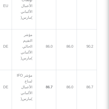
اﻷﻋﻣﺎل
EU
08:45
اﻷﻟﻣﺎﻧﻲ
)ﻣﺎرس(
ﻣؤﺷر
اﻟﺗﻘﯾﯾم
90
86.0
86.0
اﻟﺣﺎﻟﻲ
DE
09:00
اﻷﻟﻣﺎﻧﻲ
)ﻣﺎرس(
ﻣؤﺷر IFO
ﻟﻣﻧﺎخ
86
86.0
86.7
اﻷﻋﻣﺎل
DE
09:00
اﻷﻟﻣﺎﻧﻲ
)ﻣﺎرس(