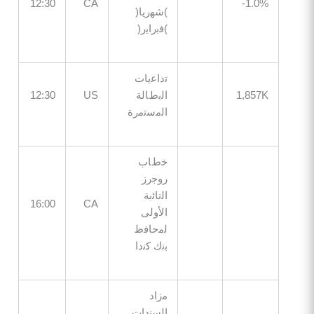
12:30
CA
1.
)ﺷﮭرﯾﺎ(
)ﻓﺑراﯾر(
ﺗداﻋﯾﺎت
1,85
اﻟﺑطﺎﻟﺔ
US
12:30
اﻟﻣﺳﺗﻣرة
ﺧطﺎب
روﺟرز
اﻟﻧﺎﺋﺑﺔ
16:00
CA
اﻷوﻟﻰ
ﻟﻣﺣﺎﻓظ
ﺑﻧك ﻛﻧدا
ﻣزاد
اﻟﺳﻧدات