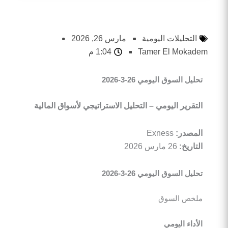
حليلات اليومية
مارس 26, 2026
Tamer El Mo
1:04 م
لسوق اليومي 26-3-2026
ير
اليومي
–
التحليل
الاستراتيجي
لأسواق
المالية
در
:
Exness
خ
:
26 مارس
2026
لسوق اليومي 26-3-2026
 السوق
 اﻟﯾوﻣﻲ