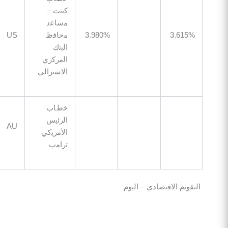
ﻛﯾﻧت –
ﻣﺳﺎﻋد
3.61
3.980%
ﻣﺣﺎﻓظ
US
17:00
اﻟﺑﻧك
اﻟﻣرﻛزي
اﻻﺳﺗراﻟﻲ
ﺧطﺎب
اﻟرﺋﯾس
22:15
AU
اﻷﻣرﯾﻛﻲ
ﺗراﻣب
ﯾم اﻻﻗﺗﺻﺎدي – اﻟﯾوم