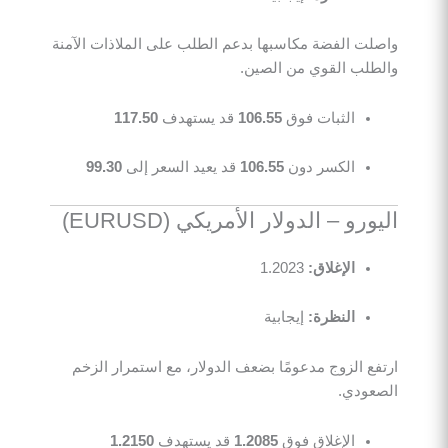
واصلت الفضة مكاسبها بدعم الطلب على الملاذات الآمنة
والطلب القوي من الصين.
الثبات فوق
106.55
قد يستهدف
117.50
الكسر دون
106.55
قد يعيد السعر إلى
99.30
اليورو – الدولار الأمريكي (EURUSD)
الإغلاق:
1.2023
النظرة:
إيجابية
ارتفع الزوج مدعومًا بضعف الدولار، مع استمرار الزخم
الصعودي.
الإغلاق فوق
1.2085
قد يستهدف
1.2150