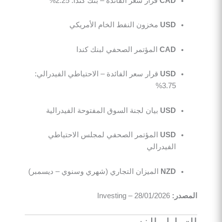
CAD
قرار سعر الفائدة – بنك كندا: 2.25%
USD
مخزون النفط الخام الأمريكي
CAD
المؤتمر الصحفي لبنك كندا
USD
قرار سعر الفائدة – الاحتياطي الفيدرالي:
3.75%
USD
بيان لجنة السوق المفتوحة الفيدرالية
USD
المؤتمر الصحفي لمجلس الاحتياطي
الفيدرالي
NZD
الميزان التجاري (شهري وسنوي – ديسمبر)
المصدر:
Investing – 28/01/2026