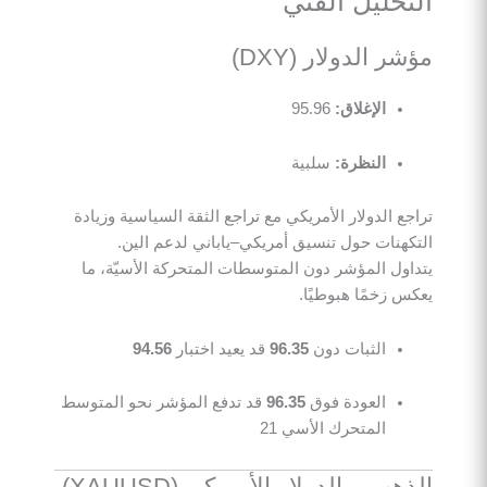
التحليل الفني
مؤشر الدولار (DXY)
الإغلاق:
95.96
النظرة:
سلبية
تراجع الدولار الأمريكي مع تراجع الثقة السياسية وزيادة
التكهنات حول تنسيق أمريكي–ياباني لدعم الين.
يتداول المؤشر دون المتوسطات المتحركة الأسيّة، ما
يعكس زخمًا هبوطيًا.
الثبات دون
96.35
قد يعيد اختبار
94.56
العودة فوق
96.35
قد تدفع المؤشر نحو المتوسط
المتحرك الأسي 21
الذهب – الدولار الأمريكي (XAUUSD)