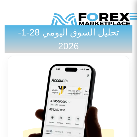
تحليل السوق اليومي 28-1-
تواصل معنا
المدونة / الأخبار
2026