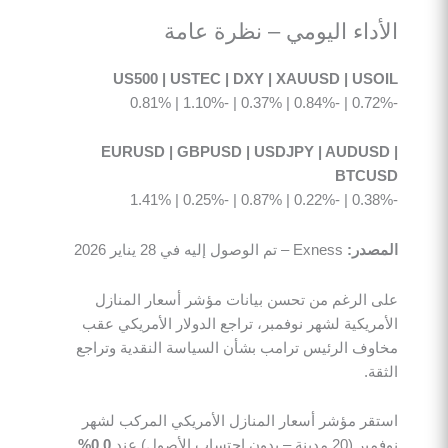
الأداء اليومي – نظرة عامة
US500 | USTEC | DXY | XAUUSD | USOIL
-0.72% | -0.84% | 0.37% | -1.10% | 0.81%
EURUSD | GBPUSD | USDJPY | AUDUSD |
BTCUSD
-0.38% | -0.22% | 0.87% | -0.25% | 1.41%
المصدر:
Exness – تم الوصول إليه في 28 يناير 2026
على الرغم من تحسن بيانات مؤشر أسعار المنازل
الأمريكية لشهر نوفمبر، تراجع الدولار الأمريكي عقب
مخاوف الرئيس ترامب بشأن السياسة النقدية وتراجع
الثقة.
استقر مؤشر أسعار المنازل الأمريكي المركب لشهر
نوفمبر (20 مدينة – بدون احتساب الأصول) عند
0.0%