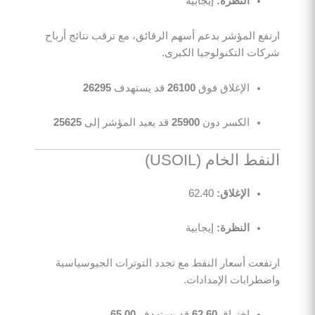
النظرة:
إيجابية
ارتفع المؤشر بدعم أسهم الرقائق، مع ترقب نتائج أرباح
شركات التكنولوجيا الكبرى.
الإغلاق فوق
26100
قد يستهدف
26295
الكسر دون
25900
قد يعيد المؤشر إلى
25625
النفط الخام (USOIL)
الإغلاق:
62.40
النظرة:
إيجابية
ارتفعت أسعار النفط مع تجدد التوترات الجيوسياسية
واضطرابات الإمدادات.
اختراق
62.60
قد يستهدف
65.00