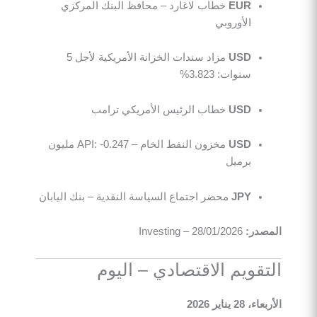
EUR
خطاب لاغارد – محافظ البنك المركزي
الأوروبي
USD
مزاد سندات الخزانة الأمريكية لأجل 5
سنوات: 3.823%
USD
خطاب الرئيس الأمريكي ترامب
USD
مخزون النفط الخام – API: -0.247 مليون
برميل
JPY
محضر اجتماع السياسة النقدية – بنك اليابان
المصدر:
Investing – 28/01/2026
التقويم الاقتصادي – اليوم
الأربعاء، 28 يناير 2026