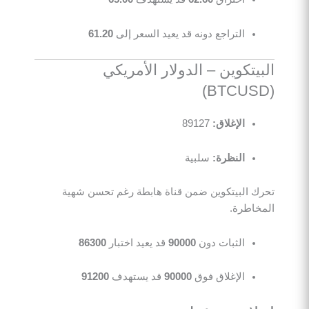
التراجع دونه قد يعيد السعر إلى
61.20
البيتكوين – الدولار الأمريكي
(BTCUSD)
الإغلاق:
89127
النظرة:
سلبية
تحرك البيتكوين ضمن قناة هابطة رغم تحسن شهية
المخاطرة.
الثبات دون
90000
قد يعيد اختبار
86300
الإغلاق فوق
90000
قد يستهدف
91200