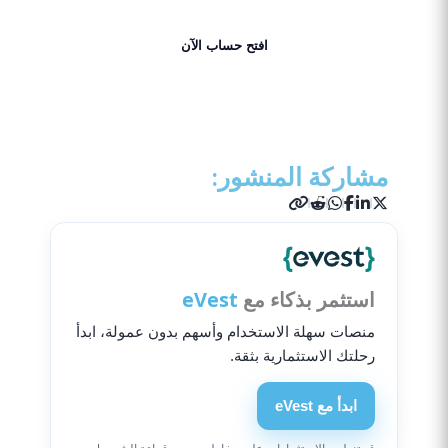
افتح حساب الآن
احصل على 50% بونص الآن!
مشاركة المنشور:
استثمر بذكاء مع
eVest
منصات سهلة الاستخدام وأسهم بدون عمولة، ابدأ
رحلتك الاستثمارية بثقة.
ابدأ مع eVest