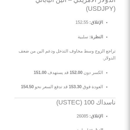
(USDJPY)
الإغلاق:
152.55
النظرة:
سلبية
تراجع الزوج وسط مخاوف التدخل ودعم الين من ضعف
الدولار.
الكسر دون
152.00
قد يستهدف
151.00
العودة فوق
153.30
قد تدفع السعر نحو
154.50
ناسداك 100 (USTEC)
الإغلاق:
26085