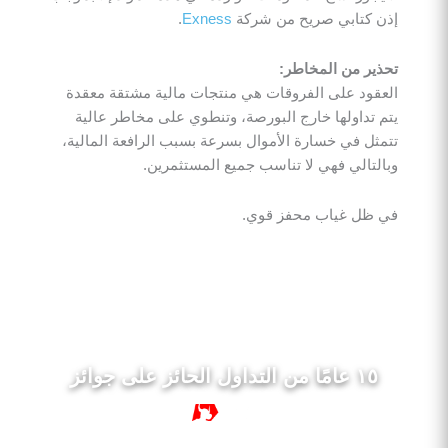
إذن كتابي صريح من شركة
Exness
.
تحذير من المخاطر:
العقود على الفروقات هي منتجات مالية مشتقة معقدة
يتم تداولها خارج البورصة، وتنطوي على مخاطر عالية
تتمثل في خسارة الأموال بسرعة بسبب الرافعة المالية،
وبالتالي فهي لا تناسب جميع المستثمرين.
في ظل غياب محفز قوي.
١٥ عامًا من التداول الحائز على جوائز
١٥ سنة