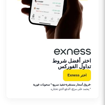
اختر أفضل شروط
تداول الفوركس
اختر Exness
•
فروق أسعار مستقرة
•
تنفيذ سريع
•
* سحوبات فورية
* يعتمد على مزوّد الدفع الذي تختاره