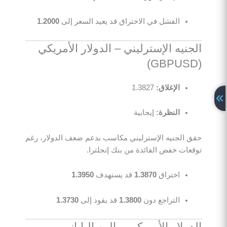
الفشل في الاختراق قد يعيد السعر إلى
1.2000
الجنيه الإسترليني – الدولار الأمريكي
(GBPUSD)
الإغلاق:
1.3827
النظرة:
إيجابية
حقق الجنيه الإسترليني مكاسب بدعم ضعف الدولار، رغم
توقعات خفض الفائدة من بنك إنجلترا.
اختراق
1.3870
قد يستهدف
1.3950
التراجع دون
1.3800
قد يقود إلى
1.3730
الدولار الأمريكي – الين الياباني