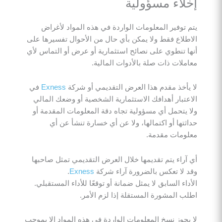
إخلاء مسؤولية
يتم توفير المعلومات الواردة في هذه المواد لأغراض
الاطلاع فقط ولا يمكن بأي حال من الأحوال تفسيرها على
أنها تنطوي على نصائح استثمارية أو عرض أو التماس لأي
معاملات ذات صلة بالأدوات المالية.
لا يأخذ مقدم هذا العرض التقديمي أو شركة
Exness
في
الاعتبار أهدافك الاستثمارية الشخصية أو وضعك المالي
ولا يتحمل أي مسؤولية تجاه دقة المعلومات المقدمة أو
حداثتها أو اكتمالها، ولا عن أي خسارة تنشأ عن أي
معلومات مقدمة.
أي آراء يتم تقديمها خلال العرض التقديمي تمثل صاحبها
وقد لا تعكس بالضرورة آراء شركة
Exness
.
الأداء السابق لا يمثل ضمانة أو توقعًا للأداء المستقبلي.
اطلب المشورة المستقلة إذا لزم الأمر.
لا يجوز نسخ المعلومات الواردة في هذه المواد إلا بموجب