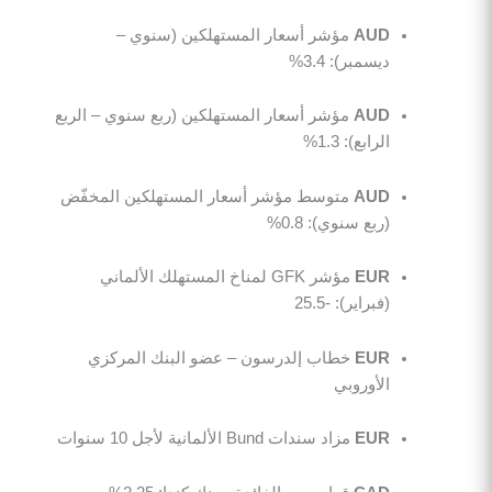
AUD
مؤشر أسعار المستهلكين (سنوي –
ديسمبر): 3.4%
AUD
مؤشر أسعار المستهلكين (ربع سنوي – الربع
الرابع): 1.3%
AUD
متوسط مؤشر أسعار المستهلكين المخفّض
(ربع سنوي): 0.8%
EUR
مؤشر GFK لمناخ المستهلك الألماني
(فبراير): -25.5
EUR
خطاب إلدرسون – عضو البنك المركزي
الأوروبي
EUR
مزاد سندات Bund الألمانية لأجل 10 سنوات