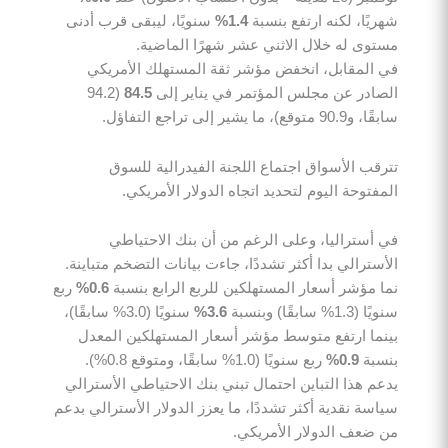
شهريًا، لكنه ارتفع بنسبة
1.4%
سنويًا، ليبقى قرب أدنى
مستوى له خلال الاثني عشر شهرًا الماضية.
في المقابل، انخفض مؤشر ثقة المستهلك الأمريكي
الصادر عن مجلس المؤتمر في يناير إلى
84.5
(94.2
سابقًا، و90.9 متوقع)، ما يشير إلى تراجع التفاؤل.
تترقب الأسواق اجتماع اللجنة الفيدرالية للسوق
المفتوحة اليوم لتحديد اتجاه الدولار الأمريكي.
في أستراليا، وعلى الرغم من أن بنك الاحتياطي
الأسترالي بدا أكثر تشددًا، جاءت بيانات التضخم متباينة.
نما مؤشر أسعار المستهلكين للربع الرابع بنسبة
0.6%
ربع
سنويًا (1.3% سابقًا) وبنسبة
3.6%
سنويًا (3.0% سابقًا)،
بينما ارتفع متوسط مؤشر أسعار المستهلكين المعدل
بنسبة
0.9%
ربع سنويًا (1.0% سابقًا، ومتوقع 0.8%).
يدعم هذا التباين احتمال تبني بنك الاحتياطي الأسترالي
سياسة نقدية أكثر تشددًا، ما يعزز الدولار الأسترالي بدعم
من ضعف الدولار الأمريكي.