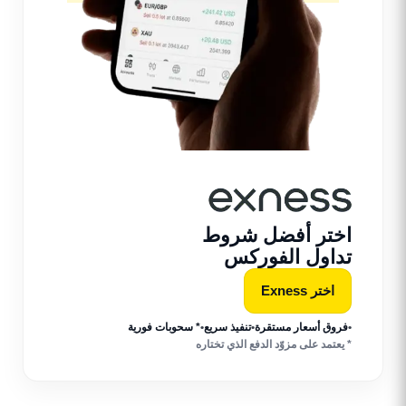
اختر أفضل شروط
تداول الفوركس
اختر Exness
•
فروق أسعار مستقرة
•
تنفيذ سريع
•
* سحوبات فورية
* يعتمد على مزوّد الدفع الذي تختاره