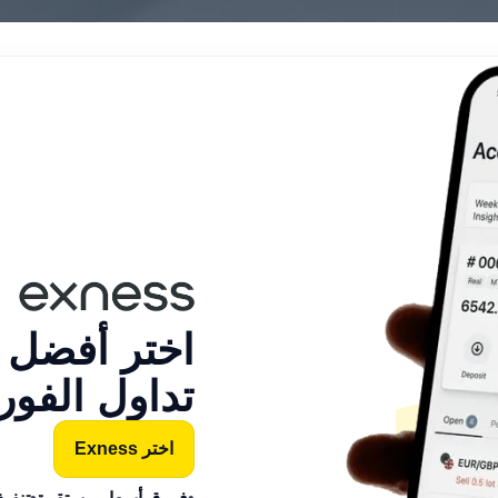
اختر أفضل
تداول الفو
اختر Exness