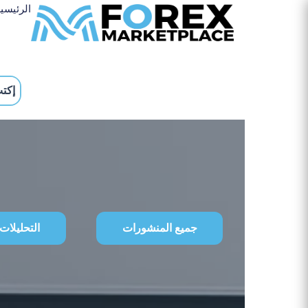
خطي
الرئيسي
لى
لمحتوى
جميع المنشورات
التحليلات 