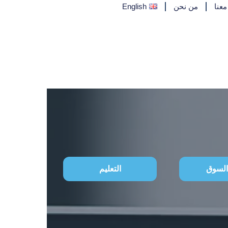
عنا
من نحن
English
 السوق
التعليم