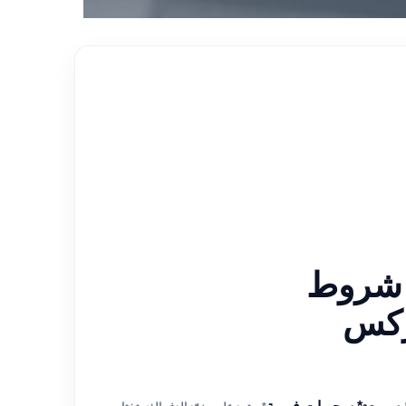
 شروط
ركس