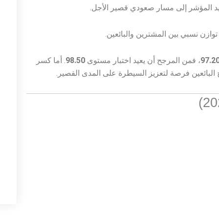
97.2
، فمن المرجح أن يعيد اختبار مستوى
98.50
. أما كسر
ح البائعين فرصة لتعزيز السيطرة على المدى القصير.