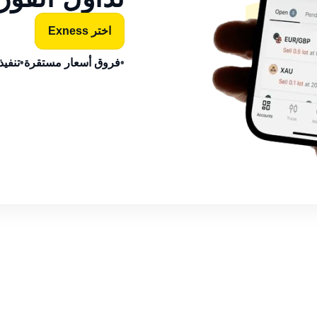
اختر Exness
•
فروق أسعار مستقرة
•
تنفيذ