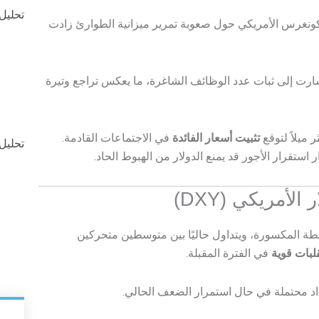
تحليل-ا
نغرس الأمريكي حول صعوبة تمرير ميزانية الطوارئ زادت
رت إلى ثبات عدد الوظائف الشاغرة، ما يعكس تراجع وتيرة
ميلاً لتوقع
تثبيت أسعار الفائدة
في الاجتماعات القادمة.
تحليل ال
ستقرار الأجور قد يمنع الدولار من الهبوط الحاد.
لأمريكي (DXY)
هابطة المكسورة، ويتداول حاليًا بين متوسطين متحركين
لبات قوية
في الفترة المقبلة.