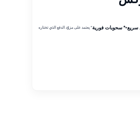
 سريع
•
* سحوبات فورية
* يعتمد على مزوّد الدفع الذي تختاره