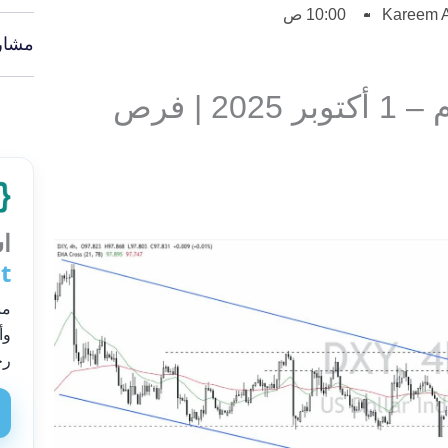
Kareem A
10:00 ص
مشار
تحليل مؤشر الدولار اليوم – 1 أكتوبر 2025 | فرص
اس
t
من
وأ
رح