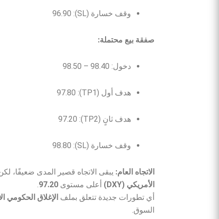
وقف خسارة (SL): 96.90
صفقة بيع محتملة:
دخول: 98.40 – 98.50
هدف أول (TP1): 97.80
هدف ثانٍ (TP2): 97.20
وقف خسارة (SL): 98.80
الاتجاه العام:
يبقى الاتجاه قصير المدى ضعيفًا، لكن
الأمريكي (DXY)
أعلى مستوى
97.20
.
أي تطورات جديدة تتعلق بملف
الإغلاق الحكومي ال
السوق.