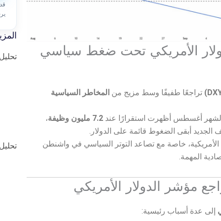
قد
ير
المزي
دولار الأمريكي تحت ضغط سياسي
تحليل ا
تراجعًا طفيفًا وسط مزيج من
المخاطر السياسية
شهر أغسطس أظهرت استقرارًا عند
7.2 مليون وظيفة
،
الجديد أبقى الضغوط قائمة على الدولار.
الأمريكية، خاصة مع تصاعد التوتر السياسي في واشنطن
تحليل ا
ادية المهمة.
اجع مؤشر الدولار الأمريكي
ي
إلى عدة أسباب رئيسية: