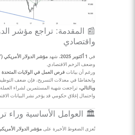
📰 المقدمة: تراجع مؤشر ال
واقتصادي
في
1 أكتوبر 2025
، شهد
مؤشر الدولار الأمريكي (DXY)
وضعف الزخم الاقتصادي.
ورغم أن بيانات
فرص العمل في الولايات المتحدة
ل
وانخفاضًا في معدلات التسريح، فإن ضعف التوظيف 
وبالتالي،
تراجعت شهية المستثمرين لشراء العملة 
واحتمال إغلاق حكومي قد يؤخر نشر البيانات الاقتص
🏛️ العوامل الأساسية وراء تر
تُعزى الضغوط الأخيرة على
مؤشر الدولار الأمريك