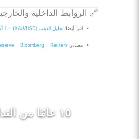
 الروابط الداخلية والخارجية
تحليل الذهب (XAU/USD) — 1 أكتوبر 2025
اقرأ أيضًا:
eserve
—
Bloomberg
—
Reuters
مصادر:
١٥ عامًا من التداول الحائز على جوائز