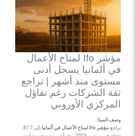
مؤشر Ifo لمناخ الأعمال
في ألمانيا يسجل أدنى
مستوى منذ أشهر | تراجع
ثقة الشركات رغم تفاؤل
المركزي الأوروبي
وصف الميتا:
تراجع
مؤشر Ifo لمناخ الأعمال في ألمانيا
إلى 87.7
نقطة في سبتمبر 2025، وهو أدنى مستوى منذ أشهر،