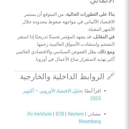
بناءً على التطورات الحالية،
من المتوقع أن يستمر
الاقتصاد الألماني في مواجهة ضغوط محدودة خلال
الأشهر المقبلة.
في المقابل،
قد يشهد المؤشر تحسنًا تدريجيًا إذا استقر
التضخم واستعادت الأسواق العالمية زخمها.
ومع ذلك،
يظل الغموض السياسي والاقتصادي العالمي
أكبر تهديد لاستقرار مناخ الأعمال في أوروبا.
🔗 الروابط الداخلية والخارجية
اقرأ أيضًا:
تحليل الاقتصاد الأوروبي — أكتوبر
2025
مصادر:
|
Reuters
|
ECB
|
ifo Institute
Bloomberg