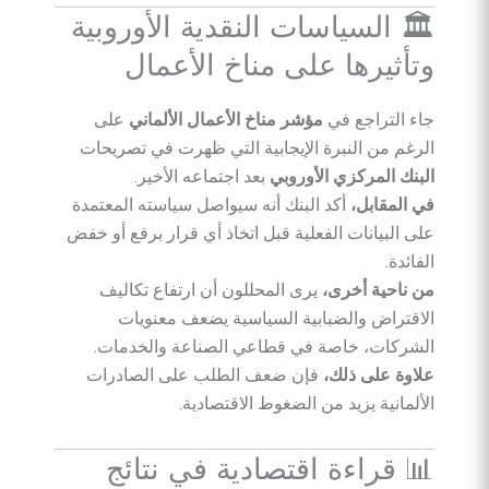
🏛️ السياسات النقدية الأوروبية
وتأثيرها على مناخ الأعمال
جاء التراجع في
مؤشر مناخ الأعمال الألماني
على
الرغم من النبرة الإيجابية التي ظهرت في تصريحات
البنك المركزي الأوروبي
بعد اجتماعه الأخير.
في المقابل،
أكد البنك أنه سيواصل سياسته المعتمدة
على البيانات الفعلية قبل اتخاذ أي قرار برفع أو خفض
الفائدة.
من ناحية أخرى،
يرى المحللون أن ارتفاع تكاليف
الاقتراض والضبابية السياسية يضعف معنويات
الشركات، خاصة في قطاعي الصناعة والخدمات.
علاوة على ذلك،
فإن ضعف الطلب على الصادرات
الألمانية يزيد من الضغوط الاقتصادية.
📊 قراءة اقتصادية في نتائج