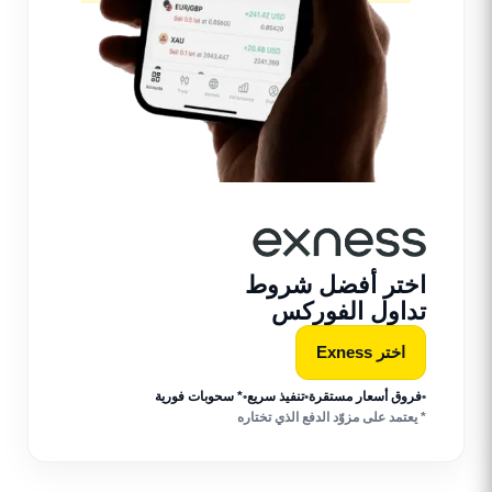
اختر أفضل شروط
تداول الفوركس
اختر Exness
•
فروق أسعار مستقرة
•
تنفيذ سريع
•
* سحوبات فورية
* يعتمد على مزوّد الدفع الذي تختاره