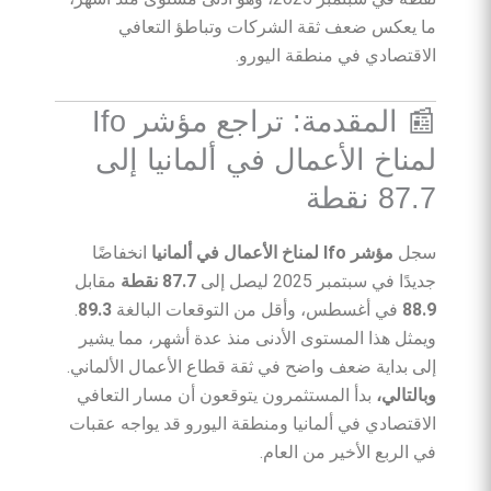
ما يعكس ضعف ثقة الشركات وتباطؤ التعافي
الاقتصادي في منطقة اليورو.
📰 المقدمة: تراجع مؤشر Ifo
لمناخ الأعمال في ألمانيا إلى
87.7 نقطة
سجل
مؤشر Ifo لمناخ الأعمال في ألمانيا
انخفاضًا
جديدًا في سبتمبر 2025 ليصل إلى
87.7 نقطة
مقابل
88.9
في أغسطس، وأقل من التوقعات البالغة
89.3
.
ويمثل هذا المستوى الأدنى منذ عدة أشهر، مما يشير
إلى بداية ضعف واضح في ثقة قطاع الأعمال الألماني.
وبالتالي،
بدأ المستثمرون يتوقعون أن مسار التعافي
الاقتصادي في ألمانيا ومنطقة اليورو قد يواجه عقبات
في الربع الأخير من العام.