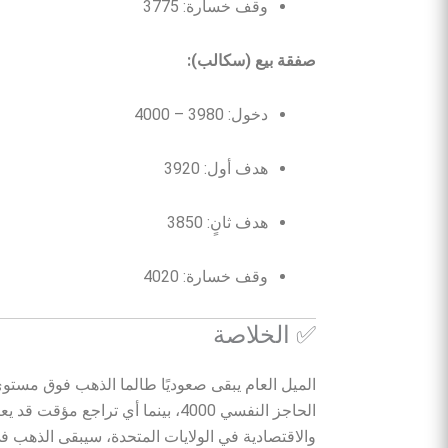
وقف خسارة: 3775
صفقة بيع (سكالب):
دخول: 3980 – 4000
هدف أول: 3920
هدف ثانٍ: 3850
وقف خسارة: 4020
✅ الخلاصة
الحاجز النفسي 4000، بينما أي ترا
والاقتصادية في الولايات المتحدة، سيبقى الذهب في