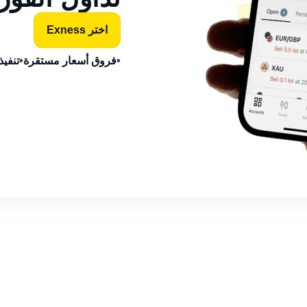
اختر Exness
•
فروق أسعار مستقرة
•
تنفيذ