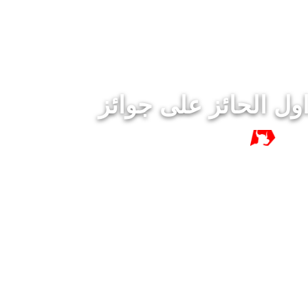
١٥ سنة