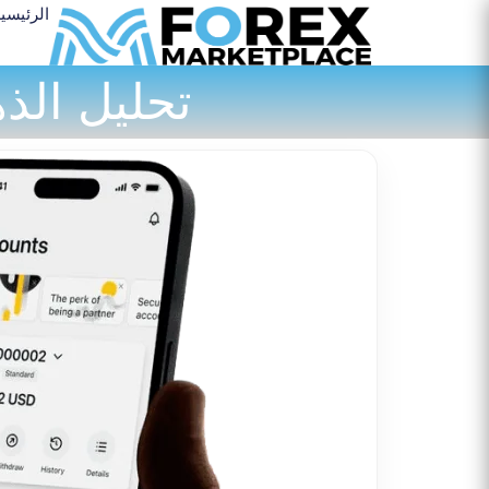
الرئيسي
تحليل الذهب (XAUUSD) — 2