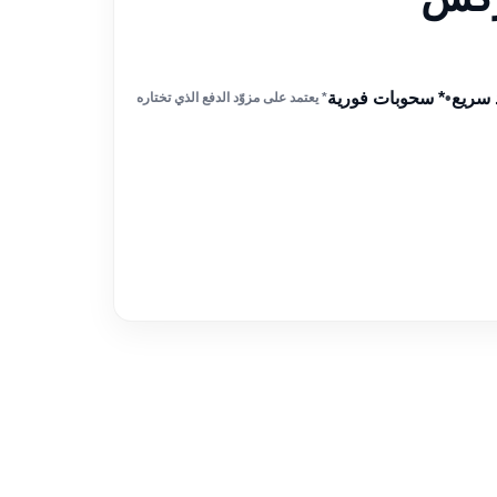
 سريع
•
* سحوبات فورية
* يعتمد على مزوّد الدفع الذي تختاره