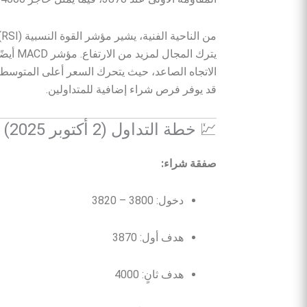
م
يترك ال
قد يوفر فرص شراء إضافية للمتداولين.
💹 خطة التداول (2 أكتوبر 2025)
صفقة شراء:
دخول: 3800 – 3820
هدف أول: 3870
هدف ثانٍ: 4000