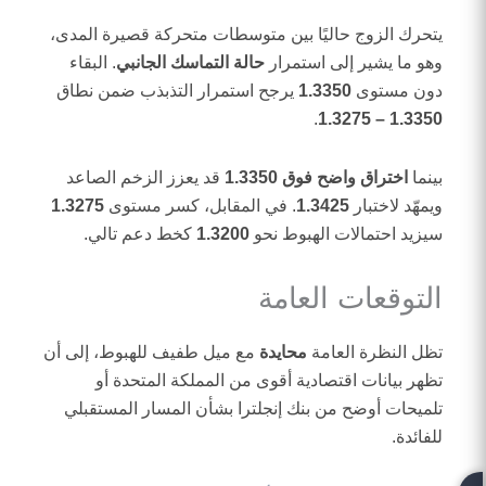
يتحرك الزوج حاليًا بين متوسطات متحركة قصيرة المدى،
وهو ما يشير إلى استمرار
حالة التماسك الجانبي
. البقاء
دون مستوى
1.3350
يرجح استمرار التذبذب ضمن نطاق
.
1.3350 – 1.3275
بينما
اختراق واضح فوق 1.3350
قد يعزز الزخم الصاعد
ويمهّد لاختبار
1.3425
. في المقابل، كسر مستوى
1.3275
سيزيد احتمالات الهبوط نحو
1.3200
كخط دعم تالي.
التوقعات العامة
تظل النظرة العامة
محايدة
مع ميل طفيف للهبوط، إلى أن
تظهر بيانات اقتصادية أقوى من المملكة المتحدة أو
تلميحات أوضح من بنك إنجلترا بشأن المسار المستقبلي
للفائدة.