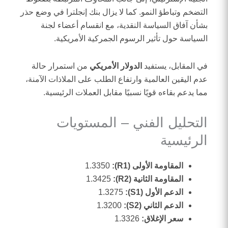
التضخم وتباطؤ النمو. كما لا يزال بنك إنجلترا في وضع حذر
بشأن آفاق السياسة النقدية، مع انقسام أعضاء لجنة
السياسة حول تأثير الرسوم الجمركية الأمريكية.
في المقابل، يستفيد
الدولار الأمريكي
من استمرار حالة
عدم اليقين العالمية وارتفاع الطلب على الملاذات الآمنة،
مما يدعم بقاءه قويًا نسبيًا مقابل العملات الرئيسية.
التحليل الفني – المستويات
الرئيسية
المقاومة الأولى (R1):
1.3350
المقاومة الثانية (R2):
1.3425
الدعم الأول (S1):
1.3275
الدعم الثاني (S2):
1.3200
سعر الإغلاق:
1.3326