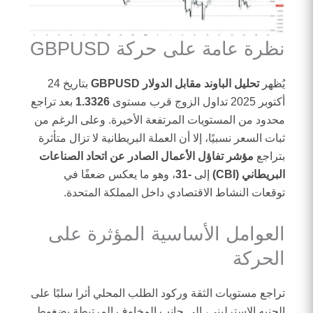
نظرة عامة على حركة GBPUSD
يُظهر
تحليل الباوند مقابل الدولار GBPUSD
بتاريخ 24
أكتوبر 2025 تداول الزوج قرب مستوى
1.3326
بعد تراجع
محدود من المستويات المرتفعة الأخيرة. وعلى الرغم من
ثبات السعر نسبيًا، إلا أن العملة البريطانية لا تزال متأثرة
بتراجع
مؤشر تفاؤل الأعمال الصادر عن اتحاد الصناعات
البريطاني (CBI)
إلى
-31
، وهو ما يعكس ضعفًا في
توقعات النشاط الاقتصادي داخل المملكة المتحدة.
العوامل الأساسية المؤثرة على
الحركة
تراجع مستويات الثقة وركود الطلب المحلي أثرا سلبًا على
الجنيه الإسترليني، إلى جانب المخاوف المرتبطة بضغوط