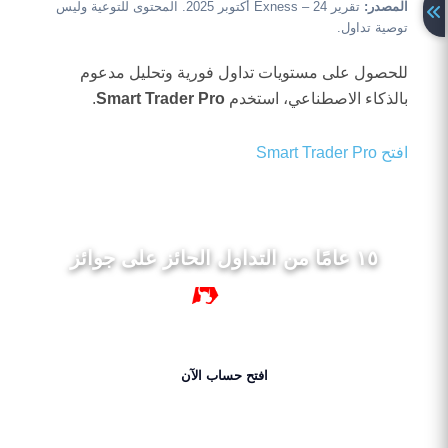
المصدر:
تقرير Exness – 24 أكتوبر 2025. المحتوى للتوعية وليس
توصية تداول.
للحصول على مستويات تداول فورية وتحليل مدعوم
بالذكاء الاصطناعي، استخدم
Smart Trader Pro
.
افتح Smart Trader Pro
١٥ عامًا من التداول الحائز على جوائز
١٥ سنة
افتح حساب الآن
احصل على 50% بونص الآن!