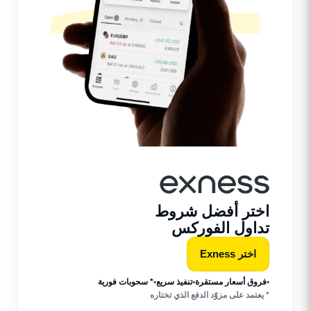
اختر أفضل شروط
تداول الفوركس
اختر Exness
•
فروق أسعار مستقرة
•
تنفيذ سريع
•
* سحوبات فورية
* يعتمد على مزوّد الدفع الذي تختاره