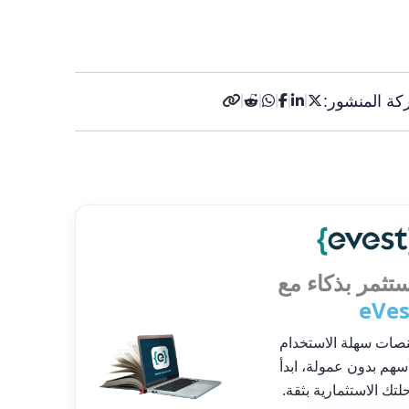
كة المنشور:
تثمر بذكاء مع
eVes
صات سهلة الاستخدام
سهم بدون عمولة، ابدأ
لتك الاستثمارية بثقة.