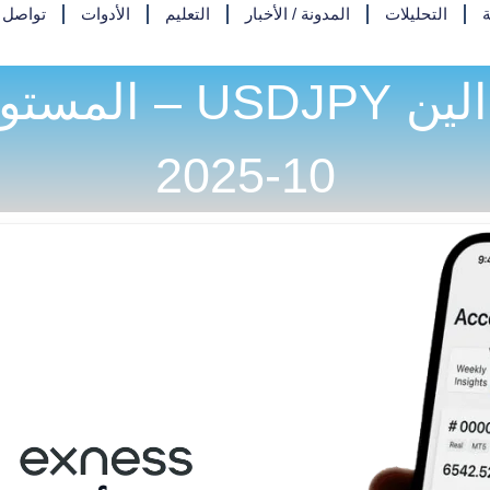
ة
التحليلات
المدونة / الأخبار
التعليم
الأدوات
تواصل م
10-2025