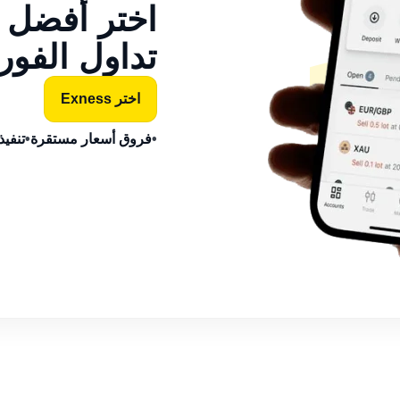
اختر أفضل
تداول الفو
اختر Exness
•
فروق أسعار مستقرة
•
تنفيذ