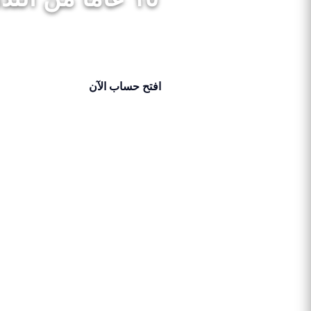
افتح حساب الآن
احصل على 50% بونص الآن!