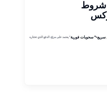
 شروط
ركس
 سريع
•
* سحوبات فورية
* يعتمد على مزوّد الدفع الذي تختاره