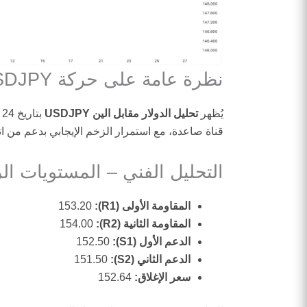
نظرة عامة على حركة USDJPY
يُظهر
تحليل الدولار مقابل الين USDJPY
بتاريخ 24 أكتوبر 2025 أن الزوج يتداول بالقرب من مستوى
قناة صاعدة، مع استمرار الزخم الإيجابي بدعم من 
التحليل الفني – المستويات ال
المقاومة الأولى (R1):
153.20
المقاومة الثانية (R2):
154.00
الدعم الأول (S1):
152.50
الدعم الثاني (S2):
151.50
سعر الإغلاق:
152.64