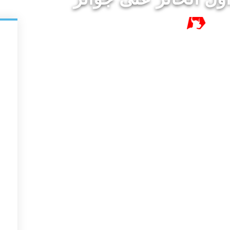
١٥ سنة