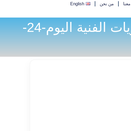
عنا
من نحن
English
تحليل الدولار مقابل الين USDJPY – المستويات الفنية اليوم-24-