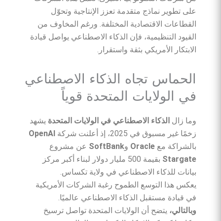
على تطوير نماذج متقدمة تعزز الإنتاجية وتحوّل
القطاعات الاقتصادية المختلفة. ورغم المخاوف من
القيود التنظيمية، فإن الذكاء الاصطناعي يواصل قيادة
الابتكار الأمريكي بثقة واستقرار.
الحماس تجاه الذكاء الاصطناعي
في الولايات المتحدة قوياً
وما زال
الذكاء الاصطناعي في الولايات المتحدة
يشهد
زخمًا غير مسبوق في 2025، إذ أعلنت شركة
OpenAI
بالشراكة مع
Oracle
و
SoftBank
عن مشروع
Stargate
بقيمة 500 مليار دولار لبناء أكبر مركز
بيانات للذكاء الاصطناعي في ولاية تكساس.
يعكس هذا التوسع الطموح رغبة الشركات الأمريكية
في قيادة مستقبل الذكاء الاصطناعي عالميًا.
وبالتالي،
يتضح أن الولايات المتحدة تواصل ترسيخ