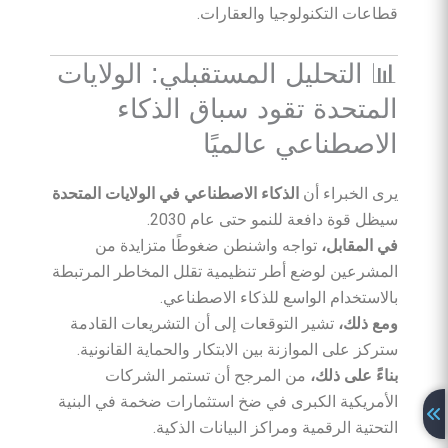
قطاعات التكنولوجيا والعقارات.
📊 التحليل المستقبلي: الولايات
المتحدة تقود سباق الذكاء
الاصطناعي عالميًا
يرى الخبراء أن
الذكاء الاصطناعي في الولايات المتحدة
سيظل قوة دافعة للنمو حتى عام 2030.
في المقابل،
تواجه واشنطن ضغوطًا متزايدة من
المشرعين لوضع أطر تنظيمية تقلل المخاطر المرتبطة
بالاستخدام الواسع للذكاء الاصطناعي.
ومع ذلك،
تشير التوقعات إلى أن التشريعات القادمة
ستركز على الموازنة بين الابتكار والحماية القانونية.
بناءً على ذلك،
من المرجح أن تستمر الشركات
الأمريكية الكبرى في ضخ استثمارات ضخمة في البنية
التحتية الرقمية ومراكز البيانات الذكية.