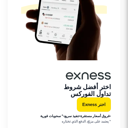
اختر أفضل شروط
تداول الفوركس
اختر Exness
•
فروق أسعار مستقرة
•
تنفيذ سريع
•
* سحوبات فورية
* يعتمد على مزوّد الدفع الذي تختاره