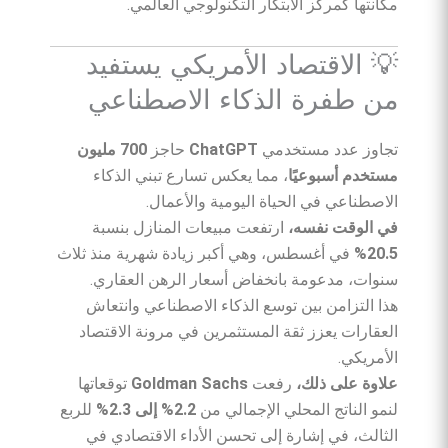
مكانتها كمركز الابتكار التكنولوجي العالمي.
💡 الاقتصاد الأمريكي يستفيد
من طفرة الذكاء الاصطناعي
تجاوز عدد مستخدمي
ChatGPT
حاجز
700 مليون
مستخدم أسبوعيًا
، مما يعكس تسارع تبني الذكاء
الاصطناعي في الحياة اليومية والأعمال.
في الوقت نفسه،
ارتفعت مبيعات المنازل بنسبة
20.5%
في أغسطس، وهي أكبر زيادة شهرية منذ ثلاث
سنوات، مدعومة بانخفاض أسعار الرهن العقاري.
هذا التزامن بين توسع الذكاء الاصطناعي وانتعاش
العقارات يعزز ثقة المستثمرين في مرونة الاقتصاد
الأمريكي.
علاوة على ذلك،
رفعت
Goldman Sachs
توقعاتها
لنمو الناتج المحلي الإجمالي من
2.2% إلى 2.3%
للربع
الثالث، في إشارة إلى تحسن الأداء الاقتصادي في