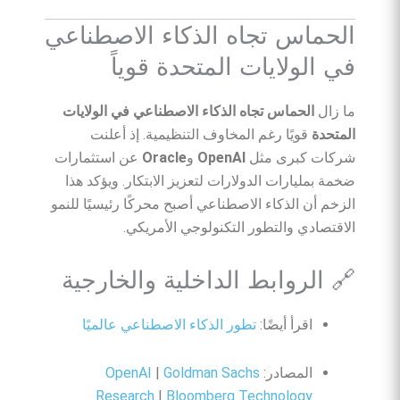
الحماس تجاه الذكاء الاصطناعي
في الولايات المتحدة قوياً
ما زال
الحماس تجاه الذكاء الاصطناعي في الولايات
المتحدة
قويًا رغم المخاوف التنظيمية. إذ أعلنت
شركات كبرى مثل
OpenAI
و
Oracle
عن استثمارات
ضخمة بمليارات الدولارات لتعزيز الابتكار. ويؤكد هذا
الزخم أن الذكاء الاصطناعي أصبح محركًا رئيسيًا للنمو
الاقتصادي والتطور التكنولوجي الأمريكي.
🔗 الروابط الداخلية والخارجية
اقرأ أيضًا:
تطور الذكاء الاصطناعي عالميًا
المصادر:
Goldman Sachs
|
OpenAI
Research
|
Bloomberg Technology